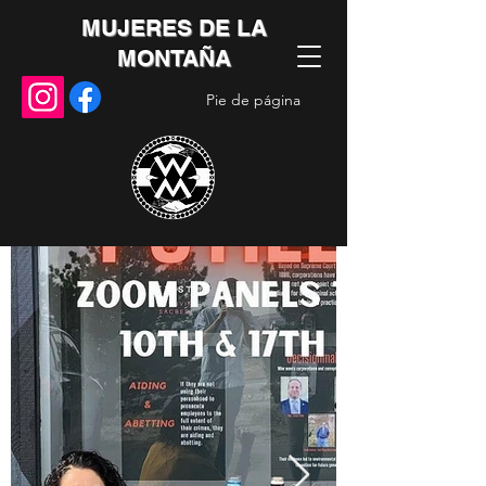
MUJERES DE LA
MONTAÑA
Pie de página